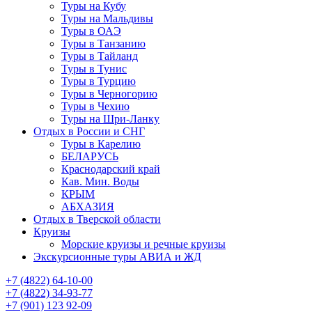
Туры на Кубу
Туры на Мальдивы
Туры в ОАЭ
Туры в Танзанию
Туры в Тайланд
Туры в Тунис
Туры в Турцию
Туры в Черногорию
Туры в Чехию
Туры на Шри-Ланку
Отдых в России и СНГ
Туры в Карелию
БЕЛАРУСЬ
Краснодарский край
Кав. Мин. Воды
КРЫМ
АБХАЗИЯ
Отдых в Тверской области
Круизы
Морские круизы и речные круизы
Экскурсионные туры АВИА и ЖД
‪+7 (4822) 64-10-00
+7 (4822) 34-93-77
+7 (901) 123 92-09