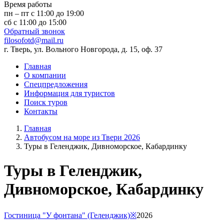
Время работы
пн – пт с 11:00 до 19:00
сб с 11:00 до 15:00
Обратный звонок
filosofotd@mail.ru
г. Тверь, ул. Вольного Новгорода, д. 15, оф. 37
Главная
О компании
Спецпредложения
Информация для туристов
Поиск туров
Контакты
Главная
Автобусом на море из Твери 2026
Туры в Геленджик, Дивноморское, Кабардинку
Туры в Геленджик,
Дивноморское, Кабардинку
Гостиница "У фонтана" (Геленджик)※
2026