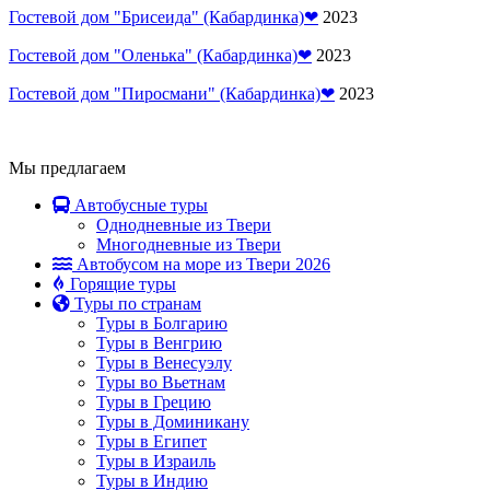
Гостевой дом "Брисеида" (Кабардинка)❤
2023
Гостевой дом "Оленька" (Кабардинка)❤
2023
Гостевой дом "Пиросмани" (Кабардинка)❤
2023
Мы предлагаем
Автобусные туры
Однодневные из Твери
Многодневные из Твери
Автобусом на море из Твери 2026
Горящие туры
Туры по странам
Туры в Болгарию
Туры в Венгрию
Туры в Венесуэлу
Туры во Вьетнам
Туры в Грецию
Туры в Доминикану
Туры в Египет
Туры в Израиль
Туры в Индию