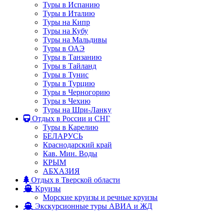
Туры в Испанию
Туры в Италию
Туры на Кипр
Туры на Кубу
Туры на Мальдивы
Туры в ОАЭ
Туры в Танзанию
Туры в Тайланд
Туры в Тунис
Туры в Турцию
Туры в Черногорию
Туры в Чехию
Туры на Шри-Ланку
Отдых в России и СНГ
Туры в Карелию
БЕЛАРУСЬ
Краснодарский край
Кав. Мин. Воды
КРЫМ
АБХАЗИЯ
Отдых в Тверской области
Круизы
Морские круизы и речные круизы
Экскурсионные туры АВИА и ЖД