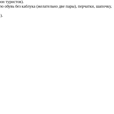
он туристов).
ю обувь без каблука (желательно две пары), перчатки, шапочку,
и).