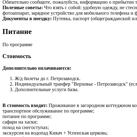
Обязательно сообщите, пожалуйста, информацию о прибытии ту
Полезные советы:
Что взять с собой: удобную одежду, не сте
фотоаппарат, зарядное устройство для мобильного телефона и
Документы в поездку:
Путевка, паспорт (общегражданский или
Питание
По программе
Стоимость
Дополнительно оплачиваются:
Ж/д билеты до г. Петрозаводск.
Индивидуальный транфер "Верховье - Петрозаводск" (есл
Дополнительные услуги базы.
В стоимость входит:
Проживание в загородном коттеджном ком
транспортное обслуживание по программе;
питание по программе;
сафари на хаски;
поход на снегоступах;
экскурсия на водопад Кивач + Успенская церковь;