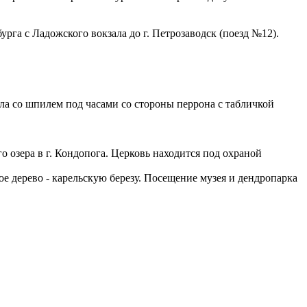
урга с Ладожского вокзала до г. Петрозаводск (поезд №12).
ала со шпилем под часами со стороны перрона с табличкой
 озера в г. Кондопога. Церковь находится под охраной
е дерево - карельскую березу. Посещение музея и дендропарка