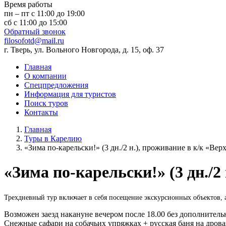
Время работы
пн – пт с 11:00 до 19:00
сб с 11:00 до 15:00
Обратный звонок
filosofotd@mail.ru
г. Тверь, ул. Вольного Новгорода, д. 15, оф. 37
Главная
О компании
Спецпредложения
Информация для туристов
Поиск туров
Контакты
Главная
Туры в Карелию
«Зима по-карельски!» (3 дн./2 н.), проживание в к/к «Вер
«Зима по-карельски!» (3 дн./2
Трехдневный тур включает в себя посещение экскурсионных объектов, а
Возможен заезд накануне вечером после 18.00 без дополнитель
Снежные сафари на собачьих упряжках + русская баня на дрова