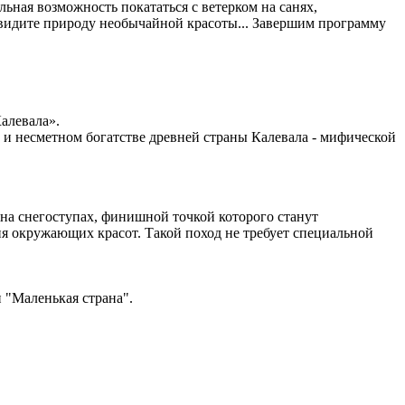
ьная возможность покататься с ветерком на санях,
увидите природу необычайной красоты... Завершим программу
алевала».
 и несметном богатстве древней страны Калевала - мифической
на снегоступах, финишной точкой которого станут
я окружающих красот. Такой поход не требует специальной
 "Маленькая страна".