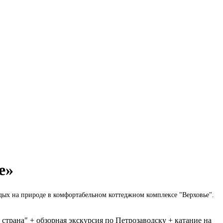
е»
тдых на природе в комфортабельном коттеджном комплексе "Верховье".
страна" + обзорная экскурсия по Петрозаводску + катание на