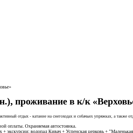
ховье»
 н.), проживание в к/к «Верховь
ктивный отдых - катание на снегоходах и собачьих упряжках, а также о
ной оплаты. Охраняемая автостоянка.
х + экскурсии: водопад Кивач + Успенская церковь + "Маленькая 