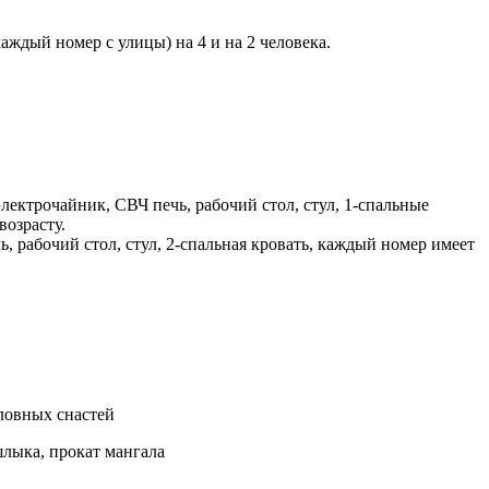
ждый номер с улицы) на 4 и на 2 человека.
 электрочайник, СВЧ печь, рабочий стол, стул, 1-спальные
возрасту.
чь, рабочий стол, стул, 2-спальная кровать, каждый номер имеет
оловных снастей
шлыка, прокат мангала