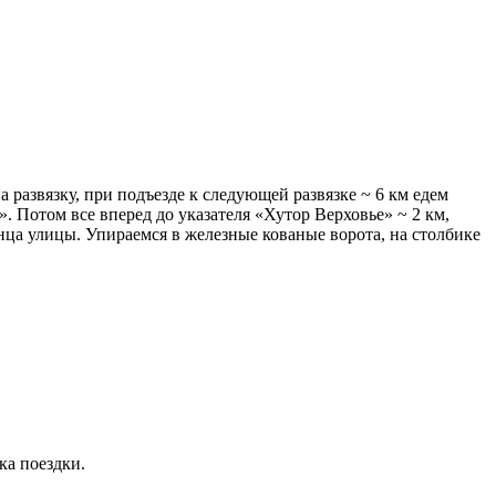
развязку, при подъезде к следующей развязке ~ 6 км едем
. Потом все вперед до указателя «Хутор Верховье» ~ 2 км,
онца улицы. Упираемся в железные кованые ворота, на столбике
ка поездки.