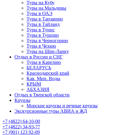
Туры на Кубу
Туры на Мальдивы
Туры в ОАЭ
Туры в Танзанию
Туры в Тайланд
Туры в Тунис
Туры в Турцию
Туры в Черногорию
Туры в Чехию
Туры на Шри-Ланку
Отдых в России и СНГ
Туры в Карелию
БЕЛАРУСЬ
Краснодарский край
Кав. Мин. Воды
КРЫМ
АБХАЗИЯ
Отдых в Тверской области
Круизы
Морские круизы и речные круизы
Экскурсионные туры АВИА и ЖД
‪+7 (4822) 64-10-00
+7 (4822) 34-93-77
+7 (901) 123 92-09