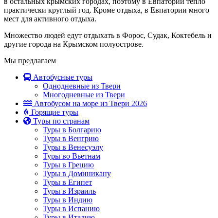
в остальных крымских городах, поэтому в Евпатории тепло
практически круглый год. Кроме отдыха, в Евпатории много
мест для активного отдыха.
Множество людей едут отдыхать в Форос, Судак, Коктебель и
другие города на Крымском полуострове.
Мы предлагаем
Автобусные туры
Однодневные из Твери
Многодневные из Твери
Автобусом на море из Твери 2026
Горящие туры
Туры по странам
Туры в Болгарию
Туры в Венгрию
Туры в Венесуэлу
Туры во Вьетнам
Туры в Грецию
Туры в Доминикану
Туры в Египет
Туры в Израиль
Туры в Индию
Туры в Испанию
Туры в Италию