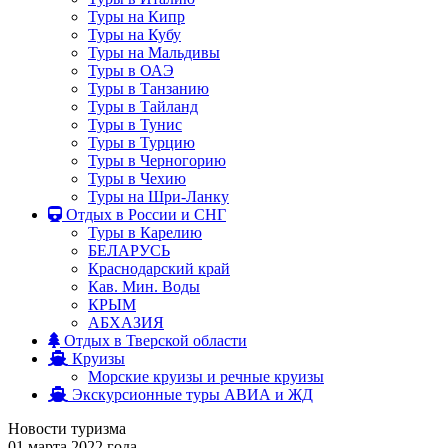
Туры на Кипр
Туры на Кубу
Туры на Мальдивы
Туры в ОАЭ
Туры в Танзанию
Туры в Тайланд
Туры в Тунис
Туры в Турцию
Туры в Черногорию
Туры в Чехию
Туры на Шри-Ланку
Отдых в России и СНГ
Туры в Карелию
БЕЛАРУСЬ
Краснодарский край
Кав. Мин. Воды
КРЫМ
АБХАЗИЯ
Отдых в Тверской области
Круизы
Морские круизы и речные круизы
Экскурсионные туры АВИА и ЖД
Новости туризма
01 марта 2022 года