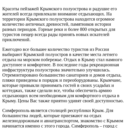
Красоты пейзажей Крымского полуострова и радушие его
жителей всегда привлекали внимание отдыхающих. На
территории Крымского полуострова находится огромное
количество античных древностей, памятников истории
разных периодов. Горные реки и более 800 открытых для
туристов пещер всегда рады принять новых искателей
приключений.
Ежегодно все большее количество туристов из России
выбирают Крымский полуостров в качестве места летнего
отдыха на морском побережье. Отдых в Крыму стал намного
доступнее и комфортнее. В последние годы рекреационная
инфраструктура полуострова значительно улучшилась.
Отремонтировано большинство санаториев и домов отдыха,
пляжи приведены в порядок и переоборудованы. Крымчане,
которые привыкли принимать гостей в своих усадьбах и
коттеджах, также сделали все, чтобы обеспечить армию
отдыхающих всем необходимым для комфортного отдыха в
Крыму. Цены Вас также приятно удивят своей доступностью.
Симферополь является столицей республики Крым. Для
большинства людей, которые приезжают на отдых
железнодорожным и авиатранспортом, знакомство с Крымом
начинается именно с этого города. Симферополь – город с