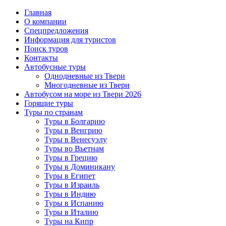
Главная
О компании
Спецпредложения
Информация для туристов
Поиск туров
Контакты
Автобусные туры
Однодневные из Твери
Многодневные из Твери
Автобусом на море из Твери 2026
Горящие туры
Туры по странам
Туры в Болгарию
Туры в Венгрию
Туры в Венесуэлу
Туры во Вьетнам
Туры в Грецию
Туры в Доминикану
Туры в Египет
Туры в Израиль
Туры в Индию
Туры в Испанию
Туры в Италию
Туры на Кипр