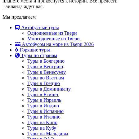
планете места и прикоснутся к истории. Все прелести
Таиланда ждут вас.
Мы предлагаем
Автобусные туры
Однодневные из Твери
Многодневные из Твери
Автобусом на море из Твери 2026
Горящие туры
Туры по странам
Туры в Болгарию
Туры в Венгрию
Туры в Венесуэлу
Туры во Вьетнам
Туры в Грецию
Туры в Доминикану
Туры в Египет
Туры в Израиль
Туры в Индию
Туры в Испанию
Туры в Италию
Туры на Кипр
Туры на Кубу
Туры на Мальдивы