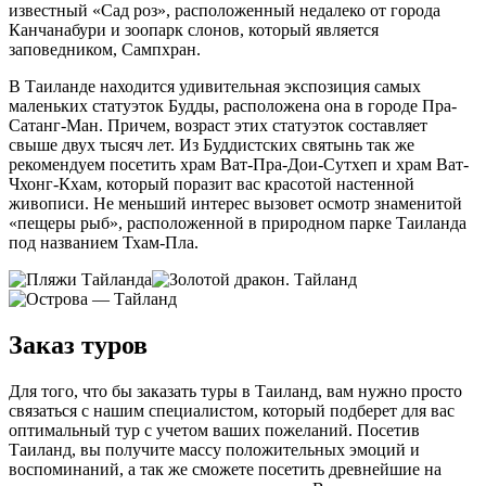
известный «Сад роз», расположенный недалеко от города
Канчанабури и зоопарк слонов, который является
заповедником, Сампхран.
В Таиланде находится удивительная экспозиция самых
маленьких статуэток Будды, расположена она в городе Пра-
Сатанг-Ман. Причем, возраст этих статуэток составляет
свыше двух тысяч лет. Из Буддистских святынь так же
рекомендуем посетить храм Ват-Пра-Дои-Сутхеп и храм Ват-
Чхонг-Кхам, который поразит вас красотой настенной
живописи. Не меньший интерес вызовет осмотр знаменитой
«пещеры рыб», расположенной в природном парке Таиланда
под названием Тхам-Пла.
Заказ туров
Для того, что бы заказать туры в Таиланд, вам нужно просто
связаться с нашим специалистом, который подберет для вас
оптимальный тур с учетом ваших пожеланий. Посетив
Таиланд, вы получите массу положительных эмоций и
воспоминаний, а так же сможете посетить древнейшие на