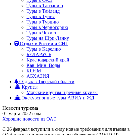
Туры в ОАЭ
Туры в Танзанию
Туры в Тайланд
Туры в Тунис
Туры в Турцию
Туры в Черногорию
Туры в Чехию
Туры на Шри-Ланку
Отдых в России и СНГ
Туры в Карелию
БЕЛАРУСЬ
Краснодарский край
Кав. Мин. Воды
КРЫМ
АБХАЗИЯ
Отдых в Тверской области
Круизы
Морские круизы и речные круизы
Экскурсионные туры АВИА и ЖД
Новости туризма
01 марта 2022 года
Хорошие новости из ОАЭ
С 26 февраля вступили в силу новые требования для въезда в
ОАЭ для вакцинированных и переболевших COVID-19