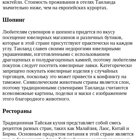
коктейли. Стоимость проживания в отелях Таиланда
значительно ниже, чем на европейских курортах.
Шопинг
Любителям сувениров и шопинга придется по вкусу
посещение ювелирных магазинов и различных бутиков,
которые в этой стране присутствуют практически на каждом
углу. Таиланд славен своими недорогими ювелирными
украшениями, изготовленными с использованием
драгоценных и полудрагоценных камней, поэтому любителям
покупок следует посетить ювелирные лавки. Категорически
запрещено покупать ювелирные изделия у случайных
торговцев, поскольку это может привести к конфликту на
таможне. Символическим животным страны является слон,
поэтому традиционными сувенирами Таиланда считаются
всевозможные картины, поделки и маски с изображением
этого благородного животного.
Рестораны
Традиционная Тайская кухня представляет собой смесь
рецептов разных стран, таких как Малайзия, Лаос, Китай и
Бирма. Основным продуктом питания в этой стране является