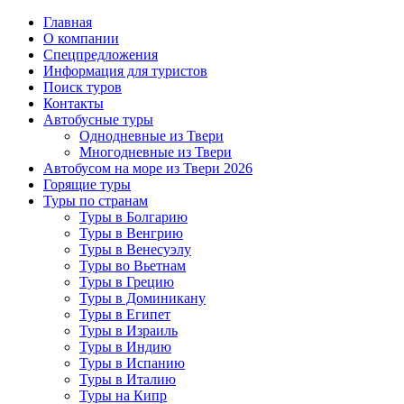
Главная
О компании
Спецпредложения
Информация для туристов
Поиск туров
Контакты
Автобусные туры
Однодневные из Твери
Многодневные из Твери
Автобусом на море из Твери 2026
Горящие туры
Туры по странам
Туры в Болгарию
Туры в Венгрию
Туры в Венесуэлу
Туры во Вьетнам
Туры в Грецию
Туры в Доминикану
Туры в Египет
Туры в Израиль
Туры в Индию
Туры в Испанию
Туры в Италию
Туры на Кипр