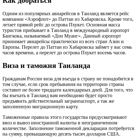
Как добраться
Одним из популярных авиарейсов в Таиланд является рейс
компании «Аэрофлот» до Паттаи из Хабаровска. Кроме того,
летает прямой рейс до острова Пхукет. Основная масса
туристов прибывает в Таиланд в международный аэропорт
Бангкока, называемый «Дон Муанг». Данный аэропорт
принимает авиарейсы практически из всех стран Азии и
Европы. Перелет до Паттаи из Хабаровска займет у вас семь
часов времени, а перелет до острова Пхукет восемь часов.
Виза и таможня Таиланда
Гражданам России виза для въезда в страну не понадобится в
том случае, если срок пребывания на территории страны
составит не более тридцати календарных дней. Для того, что
бы въехать в Таиланд вам необходимо будет просто
предъявить действительный загранпаспорт, а так же
заполненную миграционную карту.
Таможенные правила этого государства предусматривают
ввоз и вывоз иностранной валюты в неограниченном
количестве. Заполнение таможенной декларации потребуется
на сумму, превышающую десять тысяч долларов США.