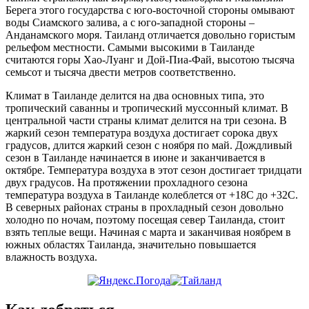
Берега этого государства с юго-восточной стороны омывают
воды Сиамского залива, а с юго-западной стороны –
Анданамского моря. Таиланд отличается довольно гористым
рельефом местности. Самыми высокими в Таиланде
считаются горы Хао-Луанг и Дой-Пиа-Фай, высотою тысяча
семьсот и тысяча двести метров соответственно.
Климат в Таиланде делится на два основных типа, это
тропический саванны и тропический муссонный климат. В
центральной части страны климат делится на три сезона. В
жаркий сезон температура воздуха достигает сорока двух
градусов, длится жаркий сезон с ноября по май. Дождливый
сезон в Таиланде начинается в июне и заканчивается в
октябре. Температура воздуха в этот сезон достигает тридцати
двух градусов. На протяжении прохладного сезона
температура воздуха в Таиланде колеблется от +18С до +32С.
В северных районах страны в прохладный сезон довольно
холодно по ночам, поэтому посещая север Таиланда, стоит
взять теплые вещи. Начиная с марта и заканчивая ноябрем в
южных областях Таиланда, значительно повышается
влажность воздуха.