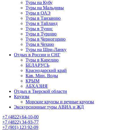
Туры на Кубу
Туры на Мальдивы
Туры в ОАЭ
Туры в Танзанию
Туры в Тайланд
Туры в Тунис
Туры в Турцию
Туры в Черногорию
Туры в Чехию
Туры на Шри-Ланку
Отдых в России и СНГ
Туры в Карелию
БЕЛАРУСЬ
Краснодарский край
Кав. Мин. Воды
КРЫМ
АБХАЗИЯ
Отдых в Тверской области
Круизы
Морские круизы и речные круизы
Экскурсионные туры АВИА и ЖД
‪+7 (4822) 64-10-00
+7 (4822) 34-93-77
+7 (901) 123 92-09