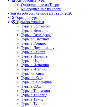
Автобусные туры
Однодневные из Твери
Многодневные из Твери
Автобусом на море из Твери 2026
Горящие туры
Туры по странам
Туры в Болгарию
Туры в Венгрию
Туры в Венесуэлу
Туры во Вьетнам
Туры в Грецию
Туры в Доминикану
Туры в Египет
Туры в Израиль
Туры в Индию
Туры в Испанию
Туры в Италию
Туры на Кипр
Туры на Кубу
Туры на Мальдивы
Туры в ОАЭ
Туры в Танзанию
Туры в Тайланд
Туры в Тунис
Туры в Турцию