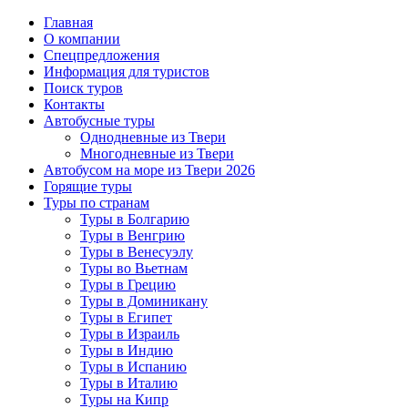
Главная
О компании
Спецпредложения
Информация для туристов
Поиск туров
Контакты
Автобусные туры
Однодневные из Твери
Многодневные из Твери
Автобусом на море из Твери 2026
Горящие туры
Туры по странам
Туры в Болгарию
Туры в Венгрию
Туры в Венесуэлу
Туры во Вьетнам
Туры в Грецию
Туры в Доминикану
Туры в Египет
Туры в Израиль
Туры в Индию
Туры в Испанию
Туры в Италию
Туры на Кипр