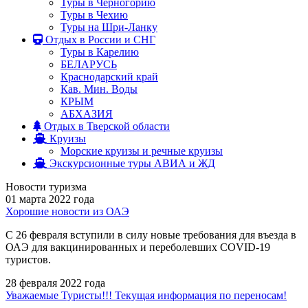
Туры в Черногорию
Туры в Чехию
Туры на Шри-Ланку
Отдых в России и СНГ
Туры в Карелию
БЕЛАРУСЬ
Краснодарский край
Кав. Мин. Воды
КРЫМ
АБХАЗИЯ
Отдых в Тверской области
Круизы
Морские круизы и речные круизы
Экскурсионные туры АВИА и ЖД
Новости туризма
01 марта 2022 года
Хорошие новости из ОАЭ
С 26 февраля вступили в силу новые требования для въезда в
ОАЭ для вакцинированных и переболевших COVID-19
туристов.
28 февраля 2022 года
Уважаемые Туристы!!! Текущая информация по переносам!