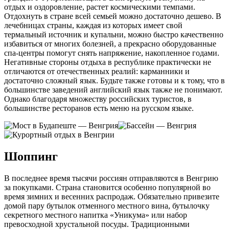
отдых и оздоровление, растет космическими темпами.
Отдохнуть в стране всей семьей можно достаточно дешево. В
лечебницах страны, каждая из которых имеет свой
термальный источник и купальни, можно быстро качественно
избавиться от многих болезней, а прекрасно оборудованные
спа-центры помогут снять напряжение, накопленное годами.
Негативные стороны отдыха в республике практически не
отличаются от отечественных реалий: карманники и
достаточно сложный язык. Будьте также готовы и к тому, что в
большинстве заведений английский язык также не понимают.
Однако благодаря множеству российских туристов, в
большинстве ресторанов есть меню на русском языке.
Шоппинг
В последнее время тысячи россиян отправляются в Венгрию
за покупками. Страна становится особенно популярной во
время зимних и весенних распродаж. Обязательно привезите
домой пару бутылок отменного местного вина, бутылочку
секретного местного напитка «Уникума» или набор
превосходной хрустальной посуды. Традиционными