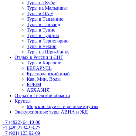
Туры на Кубу
Туры на Мальдивы
Туры в ОАЭ
Туры в Танзанию
Туры в Тайланд
Туры в Тунис
Туры в Турцию
Туры в Черногорию
Туры в Чехию
Туры на Шри-Ланку
Отдых в России и СНГ
Туры в Карелию
БЕЛАРУСЬ
Краснодарский край
Кав. Мин. Воды
КРЫМ
АБХАЗИЯ
Отдых в Тверской области
Круизы
Морские круизы и речные круизы
Экскурсионные туры АВИА и ЖД
‪+7 (4822) 64-10-00
+7 (4822) 34-93-77
+7 (901) 123 92-09