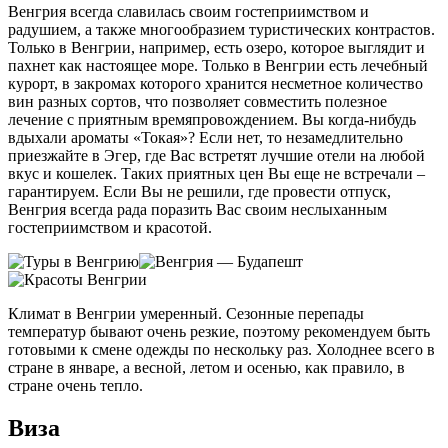
Венгрия всегда славилась своим гостеприимством и
радушием, а также многообразием туристических контрастов.
Только в Венгрии, например, есть озеро, которое выглядит и
пахнет как настоящее море. Только в Венгрии есть лечебный
курорт, в закромах которого хранится несметное количество
вин разных сортов, что позволяет совместить полезное
лечение с приятным времяпровождением. Вы когда-нибудь
вдыхали ароматы «Токая»? Если нет, то незамедлительно
приезжайте в Эгер, где Вас встретят лучшие отели на любой
вкус и кошелек. Таких приятных цен Вы еще не встречали –
гарантируем. Если Вы не решили, где провести отпуск,
Венгрия всегда рада поразить Вас своим неслыханным
гостеприимством и красотой.
Климат в Венгрии умеренный. Сезонные перепады
температур бывают очень резкие, поэтому рекомендуем быть
готовыми к смене одежды по нескольку раз. Холоднее всего в
стране в январе, а весной, летом и осенью, как правило, в
стране очень тепло.
Виза