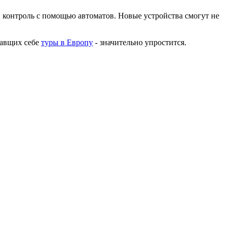
 контроль с помощью автоматов. Новые устройства смогут не
завщих себе
туры в Европу
- значительно упростится.