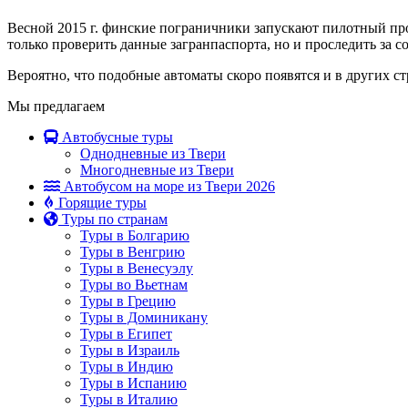
Весной 2015 г. финские пограничники запускают пилотный про
только проверить данные загранпаспорта, но и проследить за 
Вероятно, что подобные автоматы скоро появятся и в других с
Мы предлагаем
Автобусные туры
Однодневные из Твери
Многодневные из Твери
Автобусом на море из Твери 2026
Горящие туры
Туры по странам
Туры в Болгарию
Туры в Венгрию
Туры в Венесуэлу
Туры во Вьетнам
Туры в Грецию
Туры в Доминикану
Туры в Египет
Туры в Израиль
Туры в Индию
Туры в Испанию
Туры в Италию