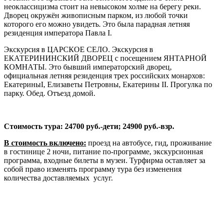
неоклассицизма стоит на невысоком холме на берегу реки.
Дворец окружён живописным парком, из любой точки
которого его можно увидеть. Это была парадная летняя
резиденция императора Павла I.
Экскурсия в ЦАРСКОЕ СЕЛО. Экскурсия в
ЕКАТЕРИНИНСКИЙ ДВОРЕЦ с посещением ЯНТАРНОЙ
КОМНАТЫ. Это бывший императорский дворец,
официальная летняя резиденция трех российских монархов:
ЕкатериныI, Елизаветы Петровны, Екатерины II. Прогулка по
парку. Обед. Отъезд домой.
Стоимость тура: 24700 руб.-дети; 24900 руб.-взр.
В стоимость включено:
проезд на автобусе, гид, проживание
в гостинице 2 ночи, питание по-программе, экскурсионная
программа, входные билеты в музеи. Турфирма оставляет за
собой право изменять программу тура без изменения
количества доставляемых услуг.