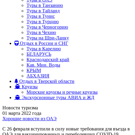
Туры в Танзанию
Туры в Тайланд
Туры в Тунис
Туры в Турцию
Туры в Черногорию
Туры в Чехию
Туры на Шри-Ланку
Отдых в России и СНГ
Туры в Карелию
БЕЛАРУСЬ
Краснодарский край
Кав. Мин. Воды
КРЫМ
АБХАЗИЯ
Отдых в Тверской области
Круизы
Морские круизы и речные круизы
Экскурсионные туры АВИА и ЖД
Новости туризма
01 марта 2022 года
Хорошие новости из ОАЭ
С 26 февраля вступили в силу новые требования для въезда в
ОАЭ для вакцинированных и переболевших COVID-19