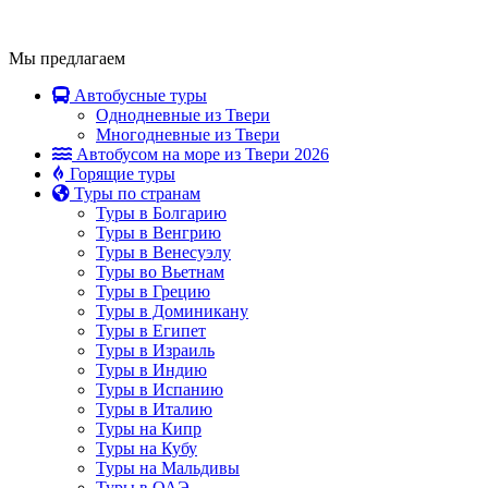
Мы предлагаем
Автобусные туры
Однодневные из Твери
Многодневные из Твери
Автобусом на море из Твери 2026
Горящие туры
Туры по странам
Туры в Болгарию
Туры в Венгрию
Туры в Венесуэлу
Туры во Вьетнам
Туры в Грецию
Туры в Доминикану
Туры в Египет
Туры в Израиль
Туры в Индию
Туры в Испанию
Туры в Италию
Туры на Кипр
Туры на Кубу
Туры на Мальдивы
Туры в ОАЭ