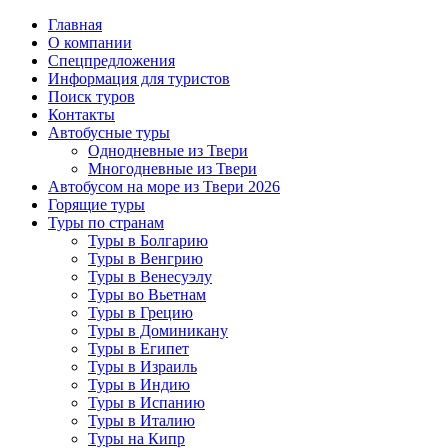
Главная
О компании
Спецпредложения
Информация для туристов
Поиск туров
Контакты
Автобусные туры
Однодневные из Твери
Многодневные из Твери
Автобусом на море из Твери 2026
Горящие туры
Туры по странам
Туры в Болгарию
Туры в Венгрию
Туры в Венесуэлу
Туры во Вьетнам
Туры в Грецию
Туры в Доминикану
Туры в Египет
Туры в Израиль
Туры в Индию
Туры в Испанию
Туры в Италию
Туры на Кипр