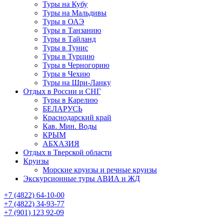
Туры на Кубу
Туры на Мальдивы
Туры в ОАЭ
Туры в Танзанию
Туры в Тайланд
Туры в Тунис
Туры в Турцию
Туры в Черногорию
Туры в Чехию
Туры на Шри-Ланку
Отдых в России и СНГ
Туры в Карелию
БЕЛАРУСЬ
Краснодарский край
Кав. Мин. Воды
КРЫМ
АБХАЗИЯ
Отдых в Тверской области
Круизы
Морские круизы и речные круизы
Экскурсионные туры АВИА и ЖД
‪+7 (4822) 64-10-00
+7 (4822) 34-93-77
+7 (901) 123 92-09