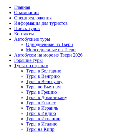
Главная
О компании
Спецпредложения
Информация для туристов
Поиск туров
Контакты
Автобусные туры
Однодневные из Твери
Многодневные из Твери
Автобусом на море из Твери 2026
Горящие туры
Туры по странам
Туры в Болгарию
Туры в Венгрию
Туры в Венесуэлу
Туры во Вьетнам
Туры в Грецию
Туры в Доминикану
Туры в Египет
Туры в Израиль
Туры в Индию
Туры в Испанию
Туры в Италию
Туры на Кипр