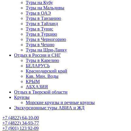
Туры на Кубу
Туры на Мальдивы
Туры в ОАЭ
Туры в Танзанию
Туры в Тайланд
Туры в Тунис
Туры в Турцию
Туры в Черногорию
Туры в Чехию
Туры на Шри-Ланку
Отдых в России и СНГ
Туры в Карелию
БЕЛАРУСЬ
Краснодарский край
Кав. Мин. Воды
КРЫМ
АБХАЗИЯ
Отдых в Тверской области
Круизы
Морские круизы и речные круизы
Экскурсионные туры АВИА и ЖД
‪+7 (4822) 64-10-00
+7 (4822) 34-93-77
+7 (901) 123 92-09