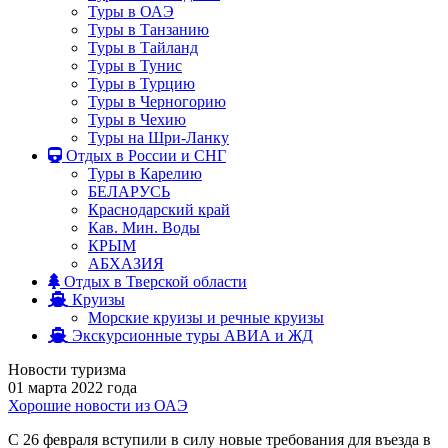
Туры в ОАЭ
Туры в Танзанию
Туры в Тайланд
Туры в Тунис
Туры в Турцию
Туры в Черногорию
Туры в Чехию
Туры на Шри-Ланку
Отдых в России и СНГ
Туры в Карелию
БЕЛАРУСЬ
Краснодарский край
Кав. Мин. Воды
КРЫМ
АБХАЗИЯ
Отдых в Тверской области
Круизы
Морские круизы и речные круизы
Экскурсионные туры АВИА и ЖД
Новости туризма
01 марта 2022 года
Хорошие новости из ОАЭ
С 26 февраля вступили в силу новые требования для въезда в