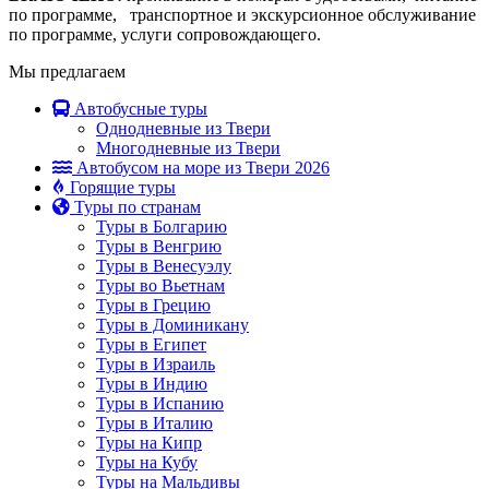
по программе, транспортное и экскурсионное обслуживание
по программе, услуги сопровождающего.
Мы предлагаем
Автобусные туры
Однодневные из Твери
Многодневные из Твери
Автобусом на море из Твери 2026
Горящие туры
Туры по странам
Туры в Болгарию
Туры в Венгрию
Туры в Венесуэлу
Туры во Вьетнам
Туры в Грецию
Туры в Доминикану
Туры в Египет
Туры в Израиль
Туры в Индию
Туры в Испанию
Туры в Италию
Туры на Кипр
Туры на Кубу
Туры на Мальдивы