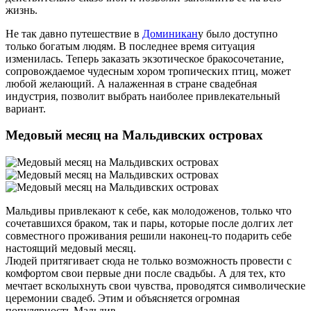
жизнь.
Не так давно путешествие в
Доминикан
у было доступно
только богатым людям. В последнее время ситуация
изменилась. Теперь заказать экзотическое бракосочетание,
сопровождаемое чудесным хором тропических птиц, может
любой желающий. А налаженная в стране свадебная
индустрия, позволит выбрать наиболее привлекательный
вариант.
Медовый месяц на Мальдивских островах
Мальдивы привлекают к себе, как молодоженов, только что
сочетавшихся браком, так и пары, которые после долгих лет
совместного проживания решили наконец-то подарить себе
настоящий медовый месяц.
Людей притягивает сюда не только возможность провести с
комфортом свои первые дни после свадьбы. А для тех, кто
мечтает всколыхнуть свои чувства, проводятся символические
церемонии свадеб. Этим и объясняется огромная
популярность Мальдив.