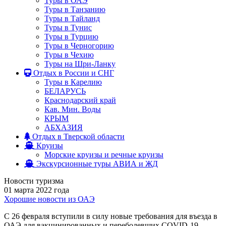
Туры в ОАЭ
Туры в Танзанию
Туры в Тайланд
Туры в Тунис
Туры в Турцию
Туры в Черногорию
Туры в Чехию
Туры на Шри-Ланку
Отдых в России и СНГ
Туры в Карелию
БЕЛАРУСЬ
Краснодарский край
Кав. Мин. Воды
КРЫМ
АБХАЗИЯ
Отдых в Тверской области
Круизы
Морские круизы и речные круизы
Экскурсионные туры АВИА и ЖД
Новости туризма
01 марта 2022 года
Хорошие новости из ОАЭ
С 26 февраля вступили в силу новые требования для въезда в
ОАЭ для вакцинированных и переболевших COVID-19