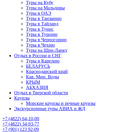
Туры на Кубу
Туры на Мальдивы
Туры в ОАЭ
Туры в Танзанию
Туры в Тайланд
Туры в Тунис
Туры в Турцию
Туры в Черногорию
Туры в Чехию
Туры на Шри-Ланку
Отдых в России и СНГ
Туры в Карелию
БЕЛАРУСЬ
Краснодарский край
Кав. Мин. Воды
КРЫМ
АБХАЗИЯ
Отдых в Тверской области
Круизы
Морские круизы и речные круизы
Экскурсионные туры АВИА и ЖД
‪+7 (4822) 64-10-00
+7 (4822) 34-93-77
+7 (901) 123 92-09