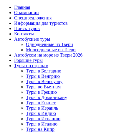
Главная
О компании
Спецпредложения
Информация для туристов
Поиск туров
Контакты
Автобусные туры
Однодневные из Твери
Многодневные из Твери
Автобусом на море из Твери 2026
Горящие туры
Туры по странам
Туры в Болгарию
Туры в Венгрию
Туры в Венесуэлу
Туры во Вьетнам
Туры в Грецию
Туры в Доминикану
Туры в Египет
Туры в Израиль
Туры в Индию
Туры в Испанию
Туры в Италию
Туры на Кипр