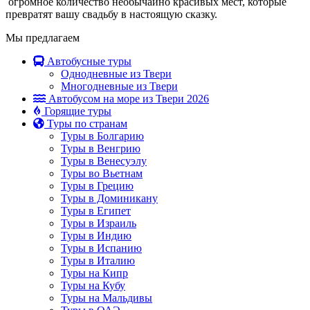
огромное количество необычайно красивых мест, которые
превратят вашу свадьбу в настоящую сказку.
Мы предлагаем
Автобусные туры
Однодневные из Твери
Многодневные из Твери
Автобусом на море из Твери 2026
Горящие туры
Туры по странам
Туры в Болгарию
Туры в Венгрию
Туры в Венесуэлу
Туры во Вьетнам
Туры в Грецию
Туры в Доминикану
Туры в Египет
Туры в Израиль
Туры в Индию
Туры в Испанию
Туры в Италию
Туры на Кипр
Туры на Кубу
Туры на Мальдивы