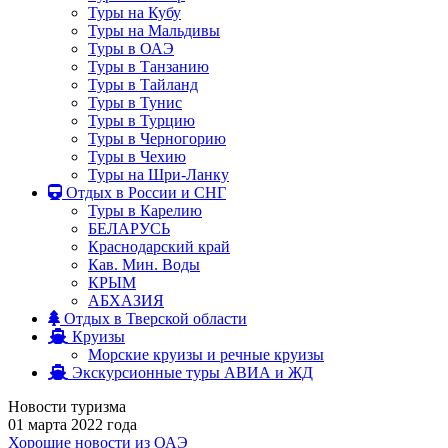
Туры на Кубу
Туры на Мальдивы
Туры в ОАЭ
Туры в Танзанию
Туры в Тайланд
Туры в Тунис
Туры в Турцию
Туры в Черногорию
Туры в Чехию
Туры на Шри-Ланку
Отдых в России и СНГ
Туры в Карелию
БЕЛАРУСЬ
Краснодарский край
Кав. Мин. Воды
КРЫМ
АБХАЗИЯ
Отдых в Тверской области
Круизы
Морские круизы и речные круизы
Экскурсионные туры АВИА и ЖД
Новости туризма
01 марта 2022 года
Хорошие новости из ОАЭ