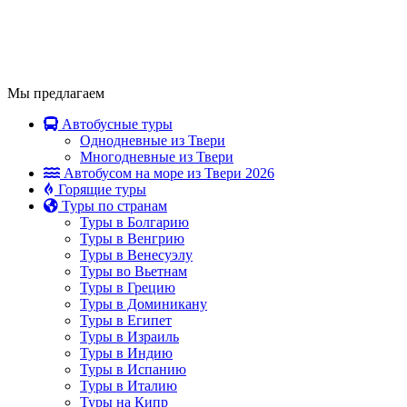
Мы предлагаем
Автобусные туры
Однодневные из Твери
Многодневные из Твери
Автобусом на море из Твери 2026
Горящие туры
Туры по странам
Туры в Болгарию
Туры в Венгрию
Туры в Венесуэлу
Туры во Вьетнам
Туры в Грецию
Туры в Доминикану
Туры в Египет
Туры в Израиль
Туры в Индию
Туры в Испанию
Туры в Италию
Туры на Кипр