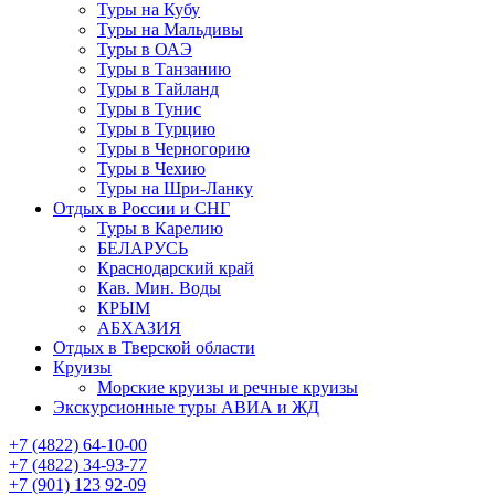
Туры на Кубу
Туры на Мальдивы
Туры в ОАЭ
Туры в Танзанию
Туры в Тайланд
Туры в Тунис
Туры в Турцию
Туры в Черногорию
Туры в Чехию
Туры на Шри-Ланку
Отдых в России и СНГ
Туры в Карелию
БЕЛАРУСЬ
Краснодарский край
Кав. Мин. Воды
КРЫМ
АБХАЗИЯ
Отдых в Тверской области
Круизы
Морские круизы и речные круизы
Экскурсионные туры АВИА и ЖД
‪+7 (4822) 64-10-00
+7 (4822) 34-93-77
+7 (901) 123 92-09