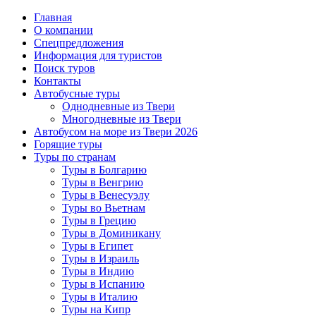
Главная
О компании
Спецпредложения
Информация для туристов
Поиск туров
Контакты
Автобусные туры
Однодневные из Твери
Многодневные из Твери
Автобусом на море из Твери 2026
Горящие туры
Туры по странам
Туры в Болгарию
Туры в Венгрию
Туры в Венесуэлу
Туры во Вьетнам
Туры в Грецию
Туры в Доминикану
Туры в Египет
Туры в Израиль
Туры в Индию
Туры в Испанию
Туры в Италию
Туры на Кипр