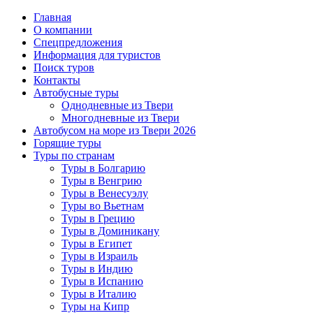
Главная
О компании
Спецпредложения
Информация для туристов
Поиск туров
Контакты
Автобусные туры
Однодневные из Твери
Многодневные из Твери
Автобусом на море из Твери 2026
Горящие туры
Туры по странам
Туры в Болгарию
Туры в Венгрию
Туры в Венесуэлу
Туры во Вьетнам
Туры в Грецию
Туры в Доминикану
Туры в Египет
Туры в Израиль
Туры в Индию
Туры в Испанию
Туры в Италию
Туры на Кипр