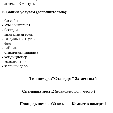
- аптека - 3 минуты
К Вашим услугам (дополнительно):
- бассейн
- Wi-Fi интернет
- беседки
- мангальная зона
- гладильная + утюг
- фен
- чайник
- стиральная машина
- кондиционер
- холодильник
- зеленый двор
Тип номера:
"Стандарт" 2х-местный
Спальных мест:
2 (возможно доп. место.)
Площадь номера:
30 кв.м.
Комнат в номере
: 1