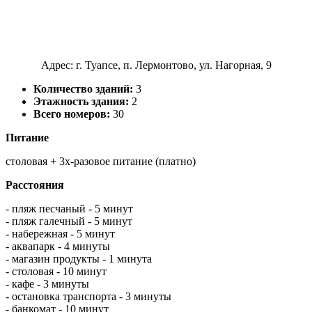
Адрес: г. Туапсе, п. Лермонтово, ул. Нагорная, 9
Количество зданий:
3
Этажность здания:
2
Всего номеров:
30
Питание
столовая + 3х-разовое питание (платно)
Расстояния
- пляж песчаный - 5 минут
- пляж галечный - 5 минут
- набережная - 5 минут
- аквапарк - 4 минуты
- магазин продукты - 1 минута
- столовая - 10 минут
- кафе - 3 минуты
- остановка транспорта - 3 минуты
- банкомат - 10 минут