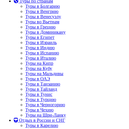
Туры по странам
Туры в Болгарию
Туры в Венгрию
Туры в Венесуэлу
Туры во Вьетнам
Туры в Грецию
Туры в Доминикану
Туры в Египет
Туры в Израиль
Туры в Индию
Туры в Испанию
Туры в Италию
Туры на Кипр
Туры на Кубу
Туры на Мальдивы
Туры в ОАЭ
Туры в Танзанию
Туры в Тайланд
Туры в Тунис
Туры в Турцию
Туры в Черногорию
Туры в Чехию
Туры на Шри-Ланку
Отдых в России и СНГ
Туры в Карелию