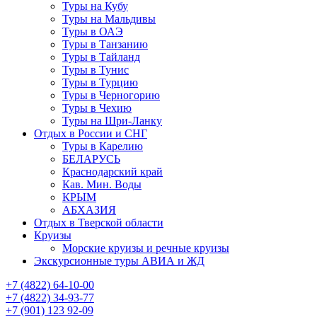
Туры на Кубу
Туры на Мальдивы
Туры в ОАЭ
Туры в Танзанию
Туры в Тайланд
Туры в Тунис
Туры в Турцию
Туры в Черногорию
Туры в Чехию
Туры на Шри-Ланку
Отдых в России и СНГ
Туры в Карелию
БЕЛАРУСЬ
Краснодарский край
Кав. Мин. Воды
КРЫМ
АБХАЗИЯ
Отдых в Тверской области
Круизы
Морские круизы и речные круизы
Экскурсионные туры АВИА и ЖД
‪+7 (4822) 64-10-00
+7 (4822) 34-93-77
+7 (901) 123 92-09