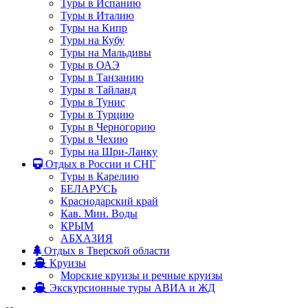
Туры в Испанию
Туры в Италию
Туры на Кипр
Туры на Кубу
Туры на Мальдивы
Туры в ОАЭ
Туры в Танзанию
Туры в Тайланд
Туры в Тунис
Туры в Турцию
Туры в Черногорию
Туры в Чехию
Туры на Шри-Ланку
Отдых в России и СНГ
Туры в Карелию
БЕЛАРУСЬ
Краснодарский край
Кав. Мин. Воды
КРЫМ
АБХАЗИЯ
Отдых в Тверской области
Круизы
Морские круизы и речные круизы
Экскурсионные туры АВИА и ЖД