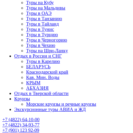
Туры на Кубу
Туры на Мальдивы
Туры в ОАЭ
Туры в Танзанию
Туры в Тайланд
Туры в Тунис
Туры в Турцию
Туры в Черногорию
Туры в Чехию
Туры на Шри-Ланку
Отдых в России и СНГ
Туры в Карелию
БЕЛАРУСЬ
Краснодарский край
Кав. Мин. Воды
КРЫМ
АБХАЗИЯ
Отдых в Тверской области
Круизы
Морские круизы и речные круизы
Экскурсионные туры АВИА и ЖД
‪+7 (4822) 64-10-00
+7 (4822) 34-93-77
+7 (901) 123 92-09