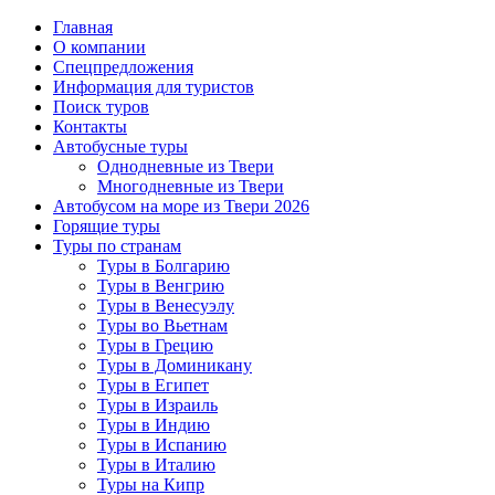
Главная
О компании
Спецпредложения
Информация для туристов
Поиск туров
Контакты
Автобусные туры
Однодневные из Твери
Многодневные из Твери
Автобусом на море из Твери 2026
Горящие туры
Туры по странам
Туры в Болгарию
Туры в Венгрию
Туры в Венесуэлу
Туры во Вьетнам
Туры в Грецию
Туры в Доминикану
Туры в Египет
Туры в Израиль
Туры в Индию
Туры в Испанию
Туры в Италию
Туры на Кипр