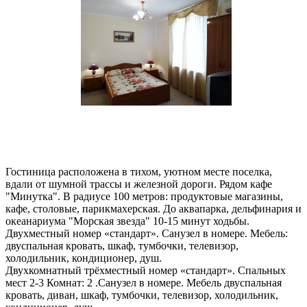
Гостиница расположена в тихом, уютном месте поселка,
вдали от шумной трассы и железной дороги. Рядом кафе
"Минутка". В радиусе 100 метров: продуктовые магазины,
кафе, столовые, парикмахерская. До аквапарка, дельфинария и
океанариума "Морская звезда" 10-15 минут ходьбы.
Двухместный номер «стандарт». Санузел в номере. Мебель:
двуспальная кровать, шкаф, тумбочки, телевизор,
холодильник, кондиционер, душ.
Двухкомнатный трёхместный номер «стандарт». Спальных
мест 2-3 Комнат: 2 .Санузел в номере. Мебель двуспальная
кровать, диван, шкаф, тумбочки, телевизор, холодильник,