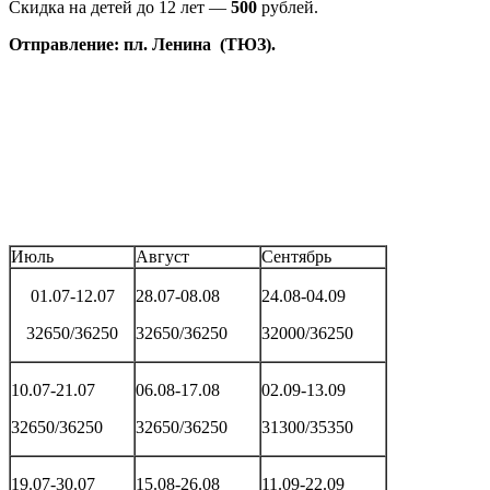
Скидка на детей до 12 лет —
500
рублей.
Отправление: пл. Ленина (ТЮЗ).
Июль
Август
Сентябрь
01.07-12.07
28.07-08.08
24.08-04.09
32650/36250
32650/36250
32000/36250
10.07-21.07
06.08-17.08
02.09-13.09
32650/36250
32650/36250
31300/35350
19.07-30.07
15.08-26.08
11.09-22.09