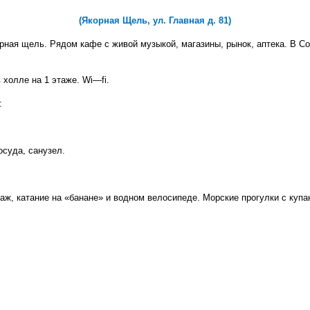
(Якорная Щель, ул. Главная д. 81)
рная щель. Рядом кафе с живой музыкой, магазины, рынок, аптека. В Со
в холле на 1 этаже.
Wi
—
fi
.
:
осуда, санузел.
саж, катание на «банане» и водном велосипеде. Морские прогулки с купа