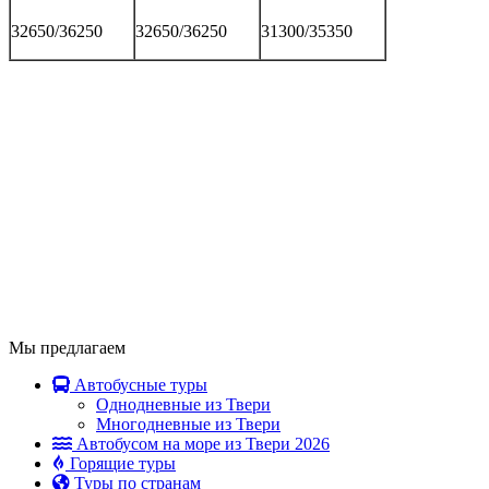
32650/36250
32650/36250
31300/35350
Мы предлагаем
Автобусные туры
Однодневные из Твери
Многодневные из Твери
Автобусом на море из Твери 2026
Горящие туры
Туры по странам