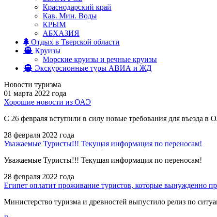
Краснодарский край
Кав. Мин. Воды
КРЫМ
АБХАЗИЯ
Отдых в Тверской области
Круизы
Морские круизы и речные круизы
Экскурсионные туры АВИА и ЖД
Новости туризма
01 марта 2022 года
Хорошие новости из ОАЭ
С 26 февраля вступили в силу новые требования для въезда 
28 февраля 2022 года
Уважаемые Туристы!!! Текущая информация по переносам!
Уважаемые Туристы!!! Текущая информация по переносам!
28 февраля 2022 года
Египет оплатит проживание туристов, которые вынужденно п
Министерство туризма и древностей выпустило релиз по ситу