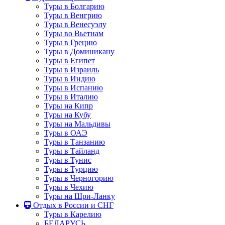
Туры в Болгарию
Туры в Венгрию
Туры в Венесуэлу
Туры во Вьетнам
Туры в Грецию
Туры в Доминикану
Туры в Египет
Туры в Израиль
Туры в Индию
Туры в Испанию
Туры в Италию
Туры на Кипр
Туры на Кубу
Туры на Мальдивы
Туры в ОАЭ
Туры в Танзанию
Туры в Тайланд
Туры в Тунис
Туры в Турцию
Туры в Черногорию
Туры в Чехию
Туры на Шри-Ланку
Отдых в России и СНГ
Туры в Карелию
БЕЛАРУСЬ