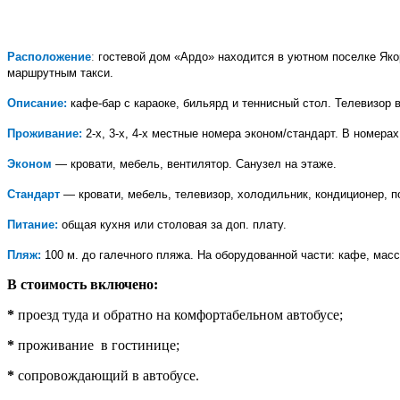
Расположение
:
гостевой дом «Ардо» находится в уютном поселке Яко
маршрутным такси.
Описание:
кафе-бар с караоке, бильярд и теннисный стол. Телевизор 
Проживание:
2-х, 3-х, 4-х местные номера эконом/стандарт. В номерах
Эконом
— кровати, мебель, вентилятор. Санузел на этаже.
Стандарт
— кровати, мебель, телевизор, холодильник, кондиционер, п
Питание:
общая кухня или столовая за доп. плату.
Пляж:
100 м. до галечного пляжа. На оборудованной части: кафе, мас
В стоимость включено:
*
проезд туда и обратно на комфортабельном автобусе;
*
проживание в гостинице;
*
сопровождающий в автобусе.