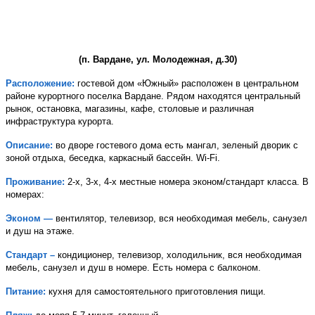
(п. Вардане, ул. Молодежная, д.30)
Расположение:
гостевой дом «Южный»
расположен в центральном
районе курортного поселка Вардане. Рядом находятся центральный
рынок, остановка, магазины, кафе, столовые и различная
инфраструктура курорта.
Описание:
во дворе гостевого дома есть мангал, зеленый дворик с
зоной отдыха, беседка, каркасный бассейн. Wi-Fi.
Проживание:
2-х, 3-х, 4-х местные номера эконом/стандарт класса. В
номерах:
Эконом —
вентилятор, телевизор, вся необходимая мебель, санузел
и душ на этаже.
Стандарт –
кондиционер, телевизор, холодильник, вся необходимая
мебель, санузел и душ в номере. Есть номера с балконом.
Питание:
кухня для самостоятельного приготовления пищи.