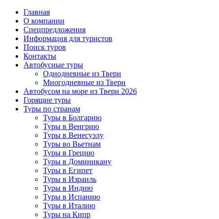
Главная
О компании
Спецпредложения
Информация для туристов
Поиск туров
Контакты
Автобусные туры
Однодневные из Твери
Многодневные из Твери
Автобусом на море из Твери 2026
Горящие туры
Туры по странам
Туры в Болгарию
Туры в Венгрию
Туры в Венесуэлу
Туры во Вьетнам
Туры в Грецию
Туры в Доминикану
Туры в Египет
Туры в Израиль
Туры в Индию
Туры в Испанию
Туры в Италию
Туры на Кипр