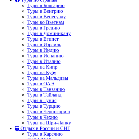
Туры в Болгарию
Туры в Венгрию
Туры в Венесуэлу
Туры во Вьетнам
Туры в Грецию
Туры в Доминикану
Туры в Египет
Туры в Израиль
Туры в Индию
Туры в Испанию
Туры в Италию
Туры на Кипр
Туры на Кубу
Туры на Мальдивы
Туры в ОАЭ
Туры в Танзанию
Туры в Тайланд
Туры в Тунис
Туры в Турцию
Туры в Черногорию
Туры в Чехию
Туры на Шри-Ланку
Отдых в России и СНГ
Туры в Карелию