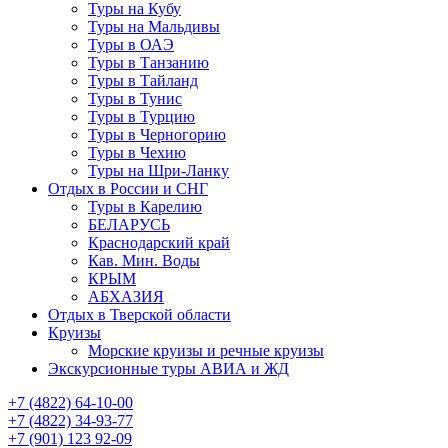
Туры на Кубу
Туры на Мальдивы
Туры в ОАЭ
Туры в Танзанию
Туры в Тайланд
Туры в Тунис
Туры в Турцию
Туры в Черногорию
Туры в Чехию
Туры на Шри-Ланку
Отдых в России и СНГ
Туры в Карелию
БЕЛАРУСЬ
Краснодарский край
Кав. Мин. Воды
КРЫМ
АБХАЗИЯ
Отдых в Тверской области
Круизы
Морские круизы и речные круизы
Экскурсионные туры АВИА и ЖД
‪+7 (4822) 64-10-00
+7 (4822) 34-93-77
+7 (901) 123 92-09