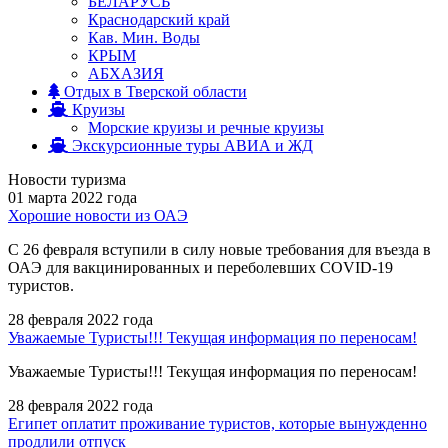
БЕЛАРУСЬ
Краснодарский край
Кав. Мин. Воды
КРЫМ
АБХАЗИЯ
Отдых в Тверской области
Круизы
Морские круизы и речные круизы
Экскурсионные туры АВИА и ЖД
Новости туризма
01 марта 2022 года
Хорошие новости из ОАЭ
С 26 февраля вступили в силу новые требования для въезда в
ОАЭ для вакцинированных и переболевших COVID-19
туристов.
28 февраля 2022 года
Уважаемые Туристы!!! Текущая информация по переносам!
Уважаемые Туристы!!! Текущая информация по переносам!
28 февраля 2022 года
Египет оплатит проживание туристов, которые вынужденно
продлили отпуск