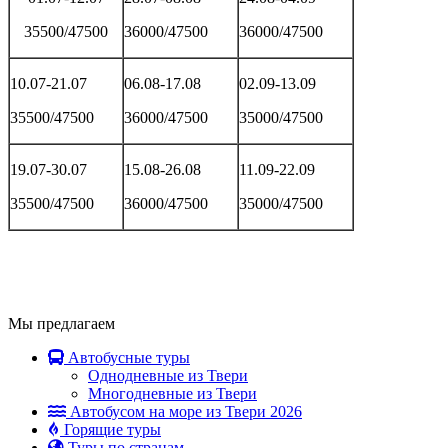
35500/47500
36000/47500
36000/47500
10.07-21.07
06.08-17.08
02.09-13.09
35500/47500
36000/47500
35000/47500
19.07-30.07
15.08-26.08
11.09-22.09
35500/47500
36000/47500
35000/47500
Мы предлагаем
Автобусные туры
Однодневные из Твери
Многодневные из Твери
Автобусом на море из Твери 2026
Горящие туры
Туры по странам