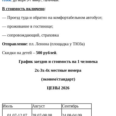
Пляж:
до моря 5-7 минут, галечный.
В стоимость включено
:
— Проезд туда и обратно на комфортабельном автобусе;
— проживание в гостинице;
— сопровождающий, страховка
Отправление
: пл. Ленина (площадка у ТЮЗа)
Скидки на детей –
500 рублей
.
График заездов и стоимость на 1 человека
2х-3х-4х местные номера
(эконом/стандарт)
ЦЕНЫ 2026
Июль
Август
Сентябрь
01.07-12.07
28.07-08.08
24.08-04.09