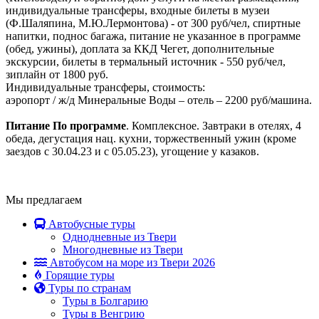
индивидуальные трансферы, входные билеты в музеи
(Ф.Шаляпина, М.Ю.Лермонтова) - от 300 руб/чел, спиртные
напитки, поднос багажа, питание не указанное в программе
(обед, ужины), доплата за ККД Чегет, дополнительные
экскурсии, билеты в термальный источник - 550 руб/чел,
зиплайн от 1800 руб.
Индивидуальные трансферы, стоимость:
аэропорт / ж/д Минеральные Воды – отель – 2200 руб/машина.
Питание По
программе
. Комплексное. Завтраки в отелях, 4
обеда, дегустация нац. кухни, торжественный ужин (кроме
заездов с 30.04.23 и с 05.05.23), угощение у казаков.
Мы предлагаем
Автобусные туры
Однодневные из Твери
Многодневные из Твери
Автобусом на море из Твери 2026
Горящие туры
Туры по странам
Туры в Болгарию
Туры в Венгрию