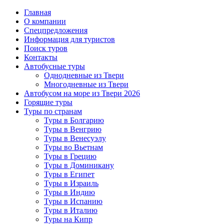
Главная
О компании
Спецпредложения
Информация для туристов
Поиск туров
Контакты
Автобусные туры
Однодневные из Твери
Многодневные из Твери
Автобусом на море из Твери 2026
Горящие туры
Туры по странам
Туры в Болгарию
Туры в Венгрию
Туры в Венесуэлу
Туры во Вьетнам
Туры в Грецию
Туры в Доминикану
Туры в Египет
Туры в Израиль
Туры в Индию
Туры в Испанию
Туры в Италию
Туры на Кипр