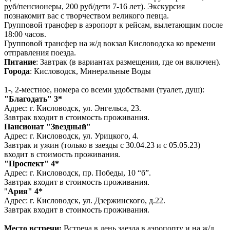
руб/пенсионеры, 200 руб/дети 7-16 лет). Экскурсия
познакомит вас с творчеством великого певца.
Групповой трансфер в аэропорт к рейсам, вылетающим после
18:00 часов.
Групповой трансфер на ж/д вокзал Кисловодска ко времени
отправления поезда.
Питание
: Завтрак (в вариантах размещения, где он включен).
Города
: Кисловодск, Минеральные Воды
1-, 2-местное, номера со всеми удобствами (туалет, душ):
"Благодать" 3*
Адрес: г. Кисловодск, ул. Энгельса, 23.
Завтрак входит в стоимость проживания.
Пансионат "Звездный"
Адрес: г. Кисловодск, ул. Урицкого, 4.
Завтрак и ужин (только в заезды с 30.04.23 и с 05.05.23)
входит в стоимость проживания.
"Проспект" 4*
Адрес: г. Кисловодск, пр. Победы, 10 “б”.
Завтрак входит в стоимость проживания.
"
Ария" 4*
Адрес: г. Кисловодск, ул. Дзержинского, д.22.
Завтрак входит в стоимость проживания.
Место встречи:
Встреча в день заезда в аэропорту и на ж/д