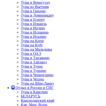
Туры в Венесуэлу
Туры во Вьетнам
Туры в Грецию
Туры в Доминикану
Туры в Египет
Туры в Израиль
Туры в Индию
Туры в Испанию
Туры в Италию
Туры на Кипр
Туры на Кубу
Туры на Мальдивы
Туры в ОАЭ
Туры в Танзанию
Туры в Тайланд
Туры в Тунис
Туры в Турцию
Туры в Черногорию
Туры в Чехию
Туры на Шри-Ланку
Отдых в России и СНГ
Туры в Карелию
БЕЛАРУСЬ
Краснодарский край
Кав. Мин. Воды