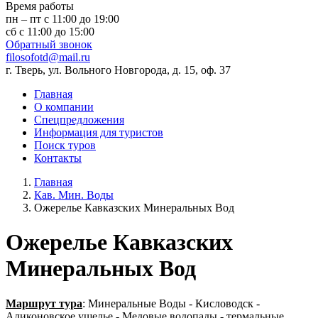
Время работы
пн – пт с 11:00 до 19:00
сб с 11:00 до 15:00
Обратный звонок
filosofotd@mail.ru
г. Тверь, ул. Вольного Новгорода, д. 15, оф. 37
Главная
О компании
Спецпредложения
Информация для туристов
Поиск туров
Контакты
Главная
Кав. Мин. Воды
Ожерелье Кавказских Минеральных Вод
Ожерелье Кавказских
Минеральных Вод
Маршрут тура
: Минеральные Воды - Кисловодск -
Аликоновское ущелье - Медовые водопады - термальные