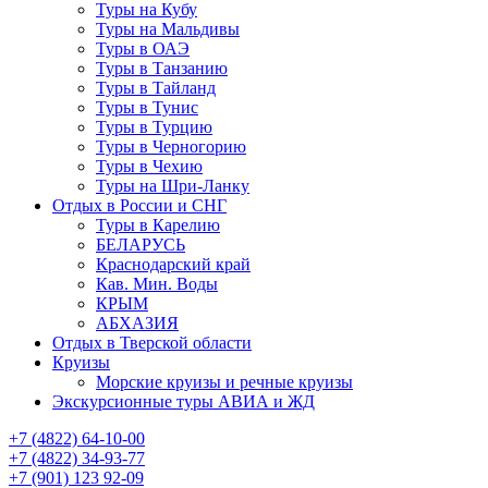
Туры на Кубу
Туры на Мальдивы
Туры в ОАЭ
Туры в Танзанию
Туры в Тайланд
Туры в Тунис
Туры в Турцию
Туры в Черногорию
Туры в Чехию
Туры на Шри-Ланку
Отдых в России и СНГ
Туры в Карелию
БЕЛАРУСЬ
Краснодарский край
Кав. Мин. Воды
КРЫМ
АБХАЗИЯ
Отдых в Тверской области
Круизы
Морские круизы и речные круизы
Экскурсионные туры АВИА и ЖД
‪+7 (4822) 64-10-00
+7 (4822) 34-93-77
+7 (901) 123 92-09