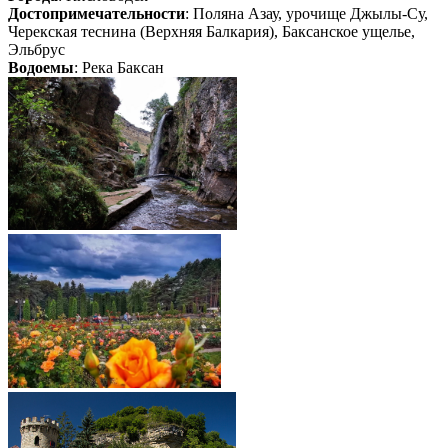
Достопримечательности
: Поляна Азау, урочище Джылы-Су,
Черекская теснина (Верхняя Балкария), Баксанское ущелье,
Эльбрус
Водоемы
: Река Баксан