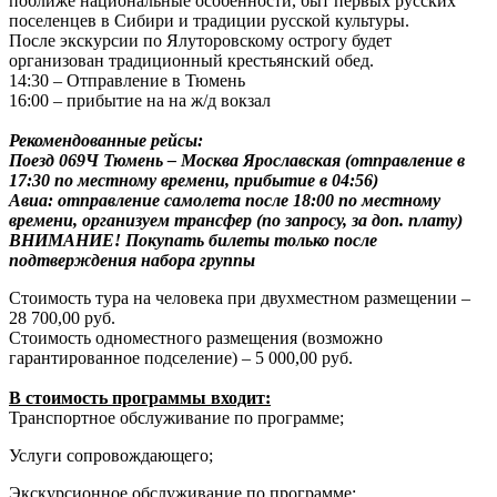
поближе национальные особенности, быт первых русских
поселенцев в Сибири и традиции русской культуры.
После экскурсии по Ялуторовскому острогу будет
организован традиционный крестьянский обед.
14:30 – Отправление в Тюмень
16:00 – прибытие на на ж/д вокзал
Рекомендованные рейсы:
Поезд 069Ч Тюмень – Москва Ярославская (отправление в
17:30 по местному времени, прибытие в 04:56)
Авиа: отправление самолета после 18:00 по местному
времени, организуем трансфер (по запросу, за доп. плату)
ВНИМАНИЕ! Покупать билеты только после
подтверждения набора группы
Стоимость тура на человека при двухместном размещении –
28 700,00 руб.
Стоимость одноместного размещения (возможно
гарантированное подселение) – 5 000,00 руб.
В стоимость программы входит:
Транспортное обслуживание по программе;
Услуги сопровождающего;
Экскурсионное обслуживание по программе;