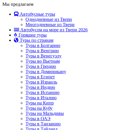
Мы предлагаем
Автобусные туры
Однодневные из Твери
Многодневные из Твери
Автобусом на море из Твери 2026
Горящие туры
Туры по странам
Туры в Болгарию
Туры в Венгрию
Туры в Венесуэлу
Туры во Вьетнам
Туры в Грецию
Туры в Доминикану
Туры в Египет
Туры в Израиль
Туры в Индию
Туры в Испанию
Туры в Италию
Туры на Кипр
Туры на Кубу
Туры на Мальдивы
Туры в ОАЭ
Туры в Танзанию
Туры в Тайланд