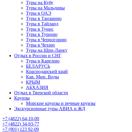
Туры на Кубу
Туры на Мальдивы
Туры в ОАЭ
Туры в Танзанию
Туры в Тайланд
Туры в Тунис
Туры в Турцию
Туры в Черногорию
Туры в Чехию
Туры на Шри-Ланку
Отдых в России и СНГ
Туры в Карелию
БЕЛАРУСЬ
Краснодарский край
Кав. Мин. Воды
КРЫМ
АБХАЗИЯ
Отдых в Тверской области
Круизы
Морские круизы и речные круизы
Экскурсионные туры АВИА и ЖД
‪+7 (4822) 64-10-00
+7 (4822) 34-93-77
+7 (901) 123 92-09