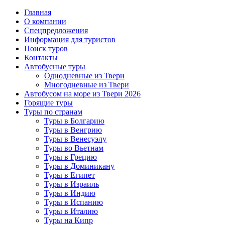
Главная
О компании
Спецпредложения
Информация для туристов
Поиск туров
Контакты
Автобусные туры
Однодневные из Твери
Многодневные из Твери
Автобусом на море из Твери 2026
Горящие туры
Туры по странам
Туры в Болгарию
Туры в Венгрию
Туры в Венесуэлу
Туры во Вьетнам
Туры в Грецию
Туры в Доминикану
Туры в Египет
Туры в Израиль
Туры в Индию
Туры в Испанию
Туры в Италию
Туры на Кипр