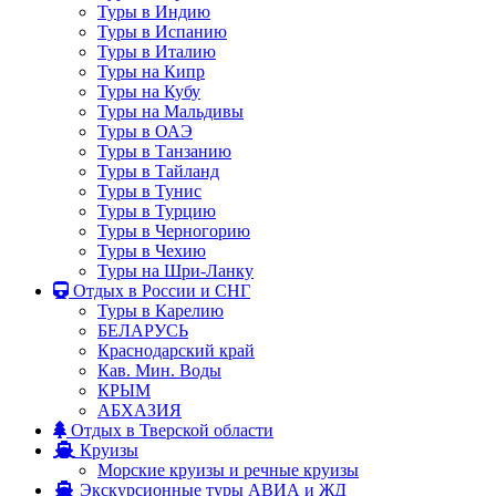
Туры в Индию
Туры в Испанию
Туры в Италию
Туры на Кипр
Туры на Кубу
Туры на Мальдивы
Туры в ОАЭ
Туры в Танзанию
Туры в Тайланд
Туры в Тунис
Туры в Турцию
Туры в Черногорию
Туры в Чехию
Туры на Шри-Ланку
Отдых в России и СНГ
Туры в Карелию
БЕЛАРУСЬ
Краснодарский край
Кав. Мин. Воды
КРЫМ
АБХАЗИЯ
Отдых в Тверской области
Круизы
Морские круизы и речные круизы
Экскурсионные туры АВИА и ЖД