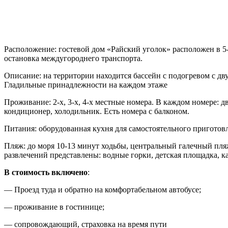
Расположение:
гостевой дом «Райский уголок» расположен в 5
остановка междугороднего транспорта.
Описание:
на территории находится бассейн с подогревом с двум
Гладильные принадлежности на каждом этаже
Проживание:
2-х, 3-х, 4-х местные номера. В каждом номере: 
кондиционер, холодильник. Есть номера с балконом.
Питания:
оборудованная кухня для самостоятельного приготов
Пляж:
до моря 10-13 минут ходьбы, центральный галечный пляж
развлечений представлены: водные горки, детская площадка, ка
В стоимость включено
:
— Проезд туда и обратно на комфортабельном автобусе;
— проживание в гостинице;
— сопровождающий, страховка на время пути