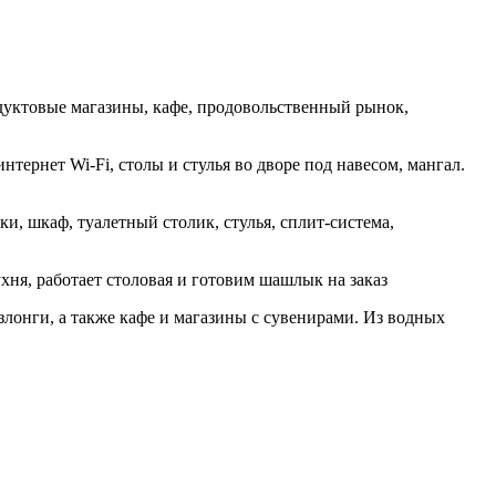
одуктовые магазины, кафе, продовольственный рынок,
интернет Wi-Fi, столы и стулья во дворе под навесом, мангал.
и, шкаф, туалетный столик, стулья, сплит-система,
ня, работает столовая и готовим шашлык на заказ
злонги, а также кафе и магазины с сувенирами. Из водных