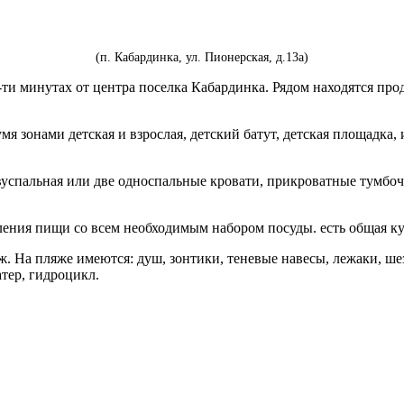
(п. Кабардинка, ул. Пионерская, д.13а)
-ти минутах от центра поселка Кабардинка. Рядом находятся пр
я зонами детская и взрослая, детский батут, детская площадка, 
двуспальная или две односпальные кровати, прикроватные тумбочк
ления пищи со всем необходимым набором посуды. есть общая кух
. На пляже имеются: душ, зонтики, теневые навесы, лежаки, ше
тер, гидроцикл.