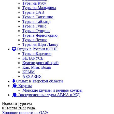
Туры на Кубу
Туры на Мальдивы
Туры в ОАЭ
Туры в Танзанию
Туры в Тайланд
Туры в Тунис
Туры в Турцию
Туры в Черногорию
Туры в Чехию
Туры на Шри-Ланку
Отдых в России и СНГ
Туры в Карелию
БЕЛАРУСЬ
Краснодарский край
Кав. Мин. Воды
КРЫМ
АБХАЗИЯ
Отдых в Тверской области
Круизы
Морские круизы и речные круизы
Экскурсионные туры АВИА и ЖД
Новости туризма
01 марта 2022 года
Хорошие новости из ОАЭ