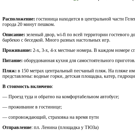
Расположение:
гостиница находится в центральной части Гел
города 20 минут пешком.
Описание:
зеленый двор, wi-fi по всей территории гостевого 
барбекю с беседкой. Много разных настольных игр.
Проживание:
2-х, 3-х, 4-х местные номера. В каждом номере с
Питание:
оборудованная кухня для самостоятельного пригото
Пляж:
в 150 метрах центральный песчаный пляж. На пляже име
представлены: водные горки, детская площадка, катер, гидроци
В стоимость включено
:
— Проезд туда и обратно на комфортабельном автобусе;
— проживание в гостинице;
— сопровождающий, страховка на время пути
Отправление
: пл. Ленина (площадка у ТЮЗа)