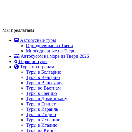
Мы предлагаем
Автобусные туры
Однодневные из Твери
Многодневные из Твери
Автобусом на море из Твери 2026
Горящие туры
Туры по странам
Туры в Болгарию
Туры в Венгрию
Туры в Венесуэлу
Туры во Вьетнам
Туры в Грецию
Туры в Доминикану
Туры в Египет
Туры в Израиль
Туры в Индию
Туры в Испанию
Туры в Италию
Туры на Кипр